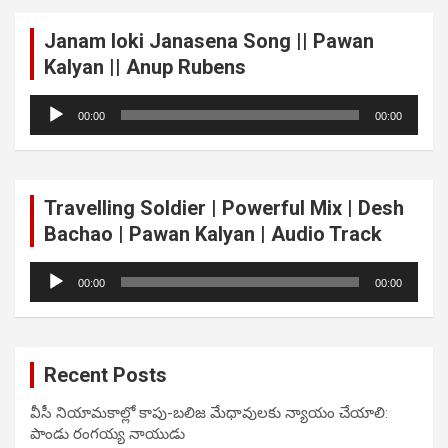
Janam loki Janasena Song || Pawan
Kalyan || Anup Rubens
Audio
00:00
00:00
Player
Travelling Soldier | Powerful Mix | Desh
Bachao | Pawan Kalyan | Audio Track
Audio
00:00
00:00
Player
Recent Posts
వీసీ నియామకాల్లో కాపు-బలిజ మేధావులకు న్యాయం చేయాలి:
పాండు రంగయ్య నాయుడు