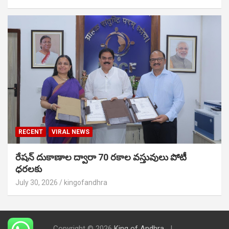
RECENT
VIRAL NEWS
రేషన్ దుకాణాల ద్వారా 70 రకాల వస్తువులు పోటీ
ధరలకు
July 30, 2026
kingofandhra
Copyright © 2026
King of Andhra