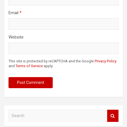
Email
*
Website
This site is protected by reCAPTCHA and the Google
Privacy Policy
and
Terms of Service
apply.
S
e
a