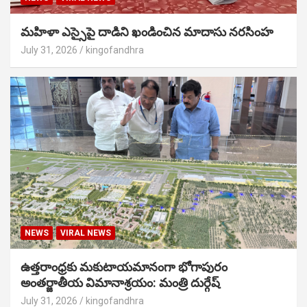
మహిళా ఎస్సైపై దాడిని ఖండించిన మాదాసు నరసింహ
July 31, 2026
kingofandhra
NEWS
VIRAL NEWS
ఉత్తరాంధ్రకు మకుటాయమానంగా భోగాపురం
అంతర్జాతీయ విమానాశ్రయం: మంత్రి దుర్గేష్
July 31, 2026
kingofandhra