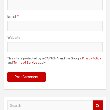
Email
*
Website
This site is protected by reCAPTCHA and the Google
Privacy Policy
and
Terms of Service
apply.
S
e