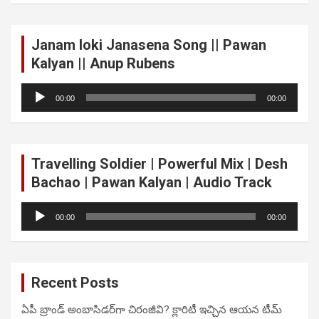
Janam loki Janasena Song || Pawan
Kalyan || Anup Rubens
Audio
00:00
00:00
Player
Travelling Soldier | Powerful Mix | Desh
Bachao | Pawan Kalyan | Audio Track
Audio
00:00
00:00
Player
Recent Posts
ఏపీ బ్రాండ్ అంబాసిడర్‌గా చిరంజీవి? క్లారిటీ ఇచ్చిన ఆయన టీమ్