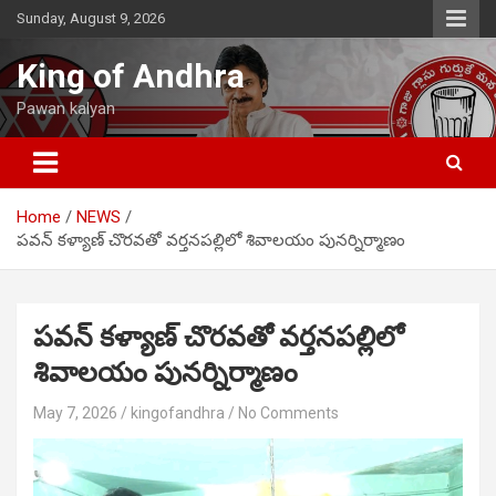
Skip
Sunday, August 9, 2026
to
content
King of Andhra
Pawan kalyan
Home
NEWS
పవన్ కళ్యాణ్ చొరవతో వర్తనపల్లిలో శివాలయం పునర్నిర్మాణం
పవన్ కళ్యాణ్ చొరవతో వర్తనపల్లిలో
శివాలయం పునర్నిర్మాణం
May 7, 2026
kingofandhra
No Comments