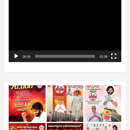
Video
Player
00:00
03:38