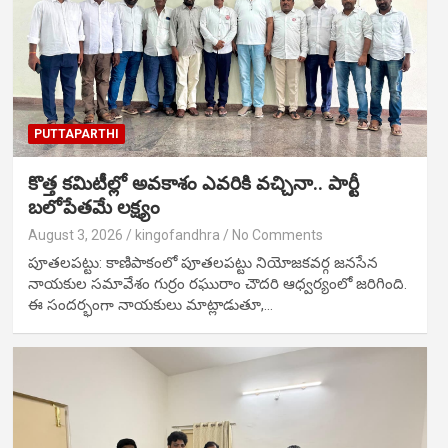
PUTTAPARTHI
కొత్త కమిటీల్లో అవకాశం ఎవరికి వచ్చినా.. పార్టీ
బలోపేతమే లక్ష్యం
August 3, 2026
kingofandhra
No Comments
పూతలపట్టు: కాణిపాకంలో పూతలపట్టు నియోజకవర్గ జనసేన
నాయకుల సమావేశం గుర్రం రఘురాం చౌదరి ఆధ్వర్యంలో జరిగింది.
ఈ సందర్భంగా నాయకులు మాట్లాడుతూ,…