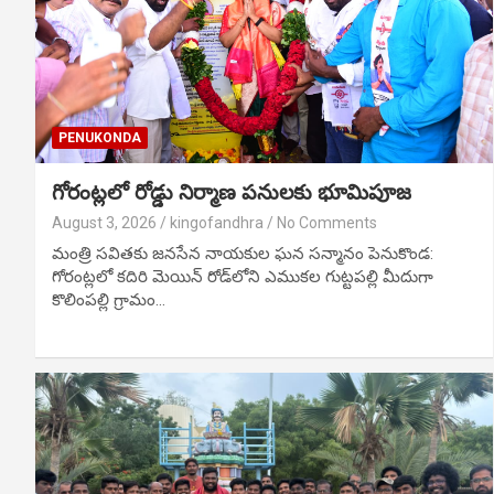
PENUKONDA
గోరంట్లలో రోడ్డు నిర్మాణ పనులకు భూమిపూజ
August 3, 2026
kingofandhra
No Comments
మంత్రి సవితకు జనసేన నాయకుల ఘన సన్మానం పెనుకొండ:
గోరంట్లలో కదిరి మెయిన్ రోడ్‌లోని ఎముకల గుట్టపల్లి మీదుగా
కొలింపల్లి గ్రామం…