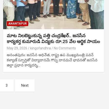
ANANTAPUR
మాట నిలబెట్టుకున్న పత్తి చంద్రశేఖర్.. జనసేన
కార్యకర్త కుమారుడి విద్యకు రూ.25 వేల ఆర్థిక సాయం
May 29, 2026
kingofandhra
No Comments
అనంతపురం: జనసేన అధినేత, రాష్ట్ర ఉప ముఖ్యమంత్రి పవన్
కళ్యాణ్ స్ఫూర్తితో విద్యాదానమే గొప్ప దానమనే భావనతో జనసేన
జిల్లా ప్రధాన కార్యదర్శి,…
3
Next