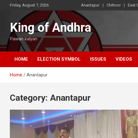
Skip
Friday, August 7, 2026
Anantapur
Chittoor
East 
to
content
King of Andhra
Pawan kalyan
HOME
ELECTION SYMBOL
ISSUES
VIDEOS
Home
Anantapur
Category:
Anantapur