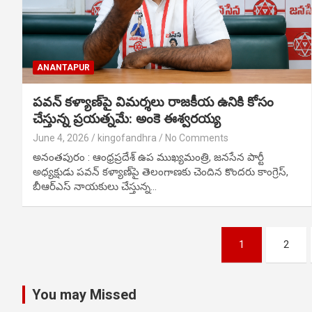
ANANTAPUR
పవన్ కళ్యాణ్‌పై విమర్శలు రాజకీయ ఉనికి కోసం
చేస్తున్న ప్రయత్నమే: అంకె ఈశ్వరయ్య
June 4, 2026
kingofandhra
No Comments
అనంతపురం : ఆంధ్రప్రదేశ్ ఉప ముఖ్యమంత్రి, జనసేన పార్టీ
అధ్యక్షుడు పవన్ కళ్యాణ్‌పై తెలంగాణకు చెందిన కొందరు కాంగ్రెస్,
బీఆర్ఎస్ నాయకులు చేస్తున్న…
Posts
1
2
navigation
You may Missed