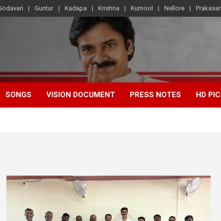
Godavari
Guntur
Kadapa
Krishna
Kurnool
Nellore
Prakasa
SONGS
VISION DOCUMENT
PRESS NOTES
HD PI