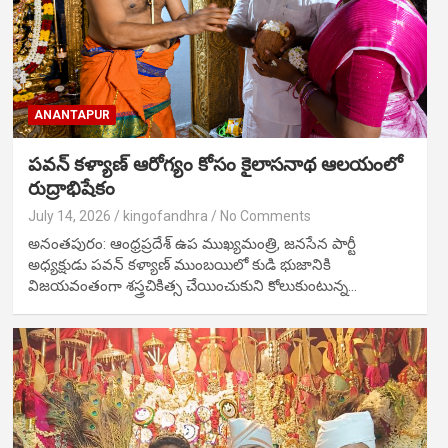
ANANTAPUR
పవన్ కళ్యాణ్ ఆరోగ్యం కోసం కైలాసనాథ ఆలయంలో
రుద్రాభిషేకం
July 14, 2026
kingofandhra
No Comments
అనంతపురం: ఆంధ్రప్రదేశ్ ఉప ముఖ్యమంత్రి, జనసేన పార్టీ
అధ్యక్షుడు పవన్ కళ్యాణ్ ముంబయిలో కుడి భుజానికి
విజయవంతంగా శస్త్రచికిత్స చేయించుకుని కోలుకుంటున్న…