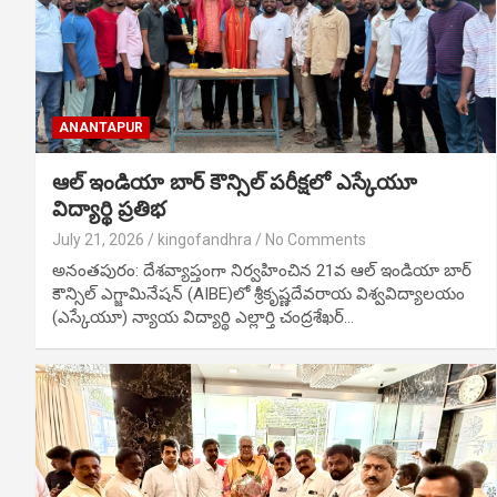
ANANTAPUR
ఆల్ ఇండియా బార్ కౌన్సిల్ పరీక్షలో ఎస్కేయూ
విద్యార్థి ప్రతిభ
July 21, 2026
kingofandhra
No Comments
అనంతపురం: దేశవ్యాప్తంగా నిర్వహించిన 21వ ఆల్ ఇండియా బార్
కౌన్సిల్ ఎగ్జామినేషన్ (AIBE)లో శ్రీకృష్ణదేవరాయ విశ్వవిద్యాలయం
(ఎస్కేయూ) న్యాయ విద్యార్థి ఎల్లార్తి చంద్రశేఖర్…