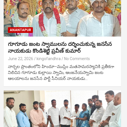
ANANTAPUR
గూగూడు జంట స్వాములను దర్శించుకున్న జనసేన
నాయకుడు కొండిశెట్టి ప్రవీణ్ కుమార్
June 22, 2026
kingofandhra
No Comments
నార్పల ప్రాంతంలోని హిందూ–ముస్లిం మతసామరస్యానికి ప్రతీకగా
నిలిచిన గూగూడు కుల్లాయి స్వామి, ఆంజనేయస్వామి జంట
ఆలయాలను జనసేన పార్టీ సీనియర్ నాయకుడు…