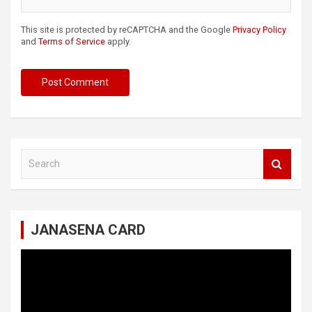
This site is protected by reCAPTCHA and the Google
Privacy Policy
and
Terms of Service
apply.
S
e
a
r
c
JANASENA CARD
h
Video
Player