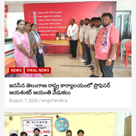
NEWS
VIRAL NEWS
జనసేన తెలంగాణ రాష్ట్ర కార్యాలయంలో ప్రొఫెసర్
జయశంకర్ జయంతి వేడుకలు
August 7, 2026
kingofandhra