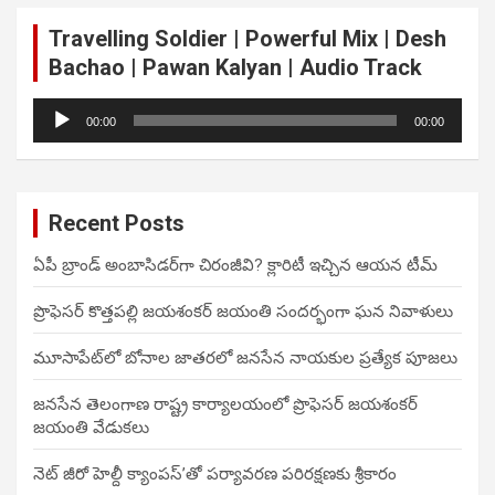
Travelling Soldier | Powerful Mix | Desh
Bachao | Pawan Kalyan | Audio Track
Audio
00:00
00:00
Player
Recent Posts
ఏపీ బ్రాండ్ అంబాసిడర్‌గా చిరంజీవి? క్లారిటీ ఇచ్చిన ఆయన టీమ్
ప్రొఫెసర్ కొత్తపల్లి జయశంకర్ జయంతి సందర్భంగా ఘన నివాళులు
మూసాపేట్‌లో బోనాల జాతరలో జనసేన నాయకుల ప్రత్యేక పూజలు
జనసేన తెలంగాణ రాష్ట్ర కార్యాలయంలో ప్రొఫెసర్ జయశంకర్
జయంతి వేడుకలు
నెట్ జీరో హెల్దీ క్యాంపస్’తో పర్యావరణ పరిరక్షణకు శ్రీకారం