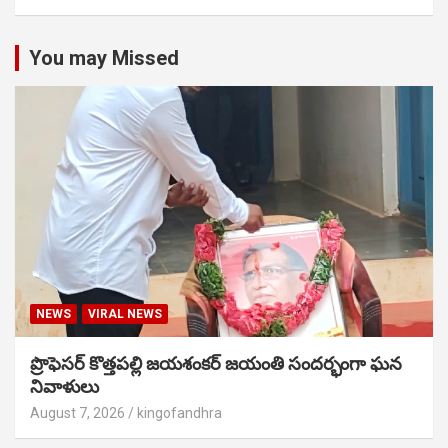
You may Missed
NEWS
VIRAL NEWS
ప్రొఫెసర్ కొత్తపల్లి జయశంకర్ జయంతి సందర్భంగా ఘన
నివాళులు
August 7, 2026
kingofandhra