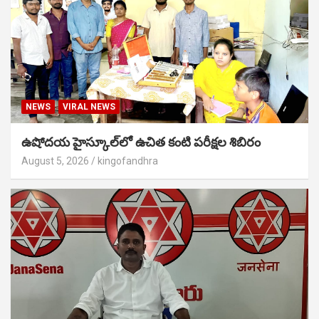
NEWS
VIRAL NEWS
ఉషోదయ హైస్కూల్‌లో ఉచిత కంటి పరీక్షల శిబిరం
August 5, 2026
kingofandhra