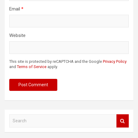
Email
*
Website
This site is protected by reCAPTCHA and the Google
Privacy Policy
and
Terms of Service
apply.
S
e
a
r