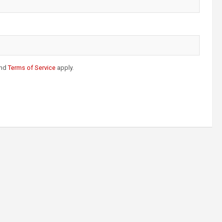
nd
Terms of Service
apply.