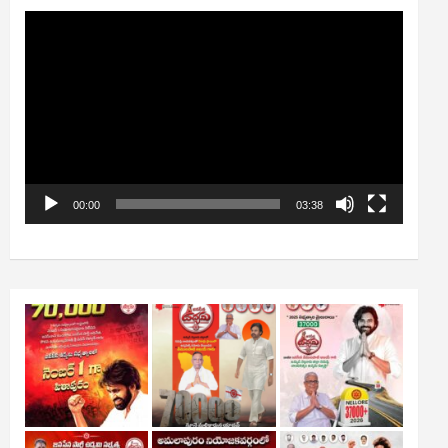
Video
Player
00:00
03:38