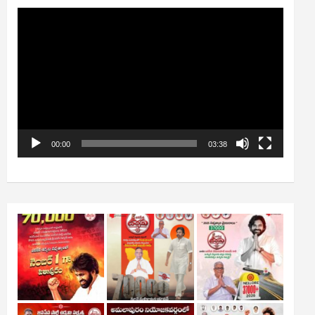
Video
Player
00:00
03:38