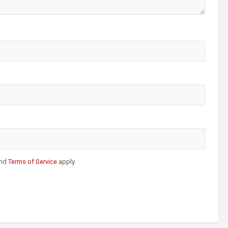
nd
Terms of Service
apply.