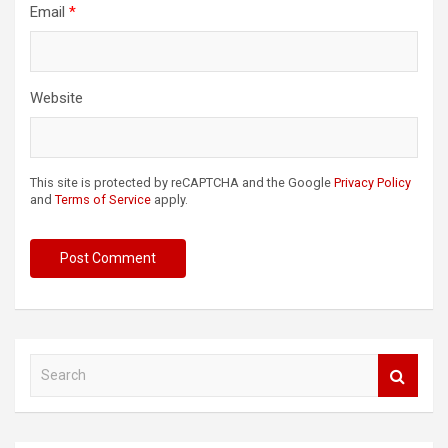
Email
*
Website
This site is protected by reCAPTCHA and the Google
Privacy Policy
and
Terms of Service
apply.
S
e
a
r