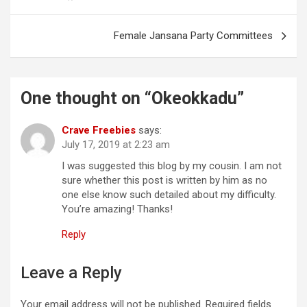
navigation
Female Jansana Party Committees
One thought on “
Okeokkadu
”
Crave Freebies
says:
July 17, 2019 at 2:23 am
I was suggested this blog by my cousin. I am not
sure whether this post is written by him as no
one else know such detailed about my difficulty.
You’re amazing! Thanks!
Reply
Leave a Reply
Your email address will not be published.
Required fields