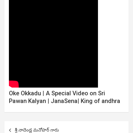
Oke Okkadu | A Special Video on Sri
Pawan Kalyan | JanaSena| King of andhra
Post
శ్రీ నాదెండ్ల మనోహర్ గారు