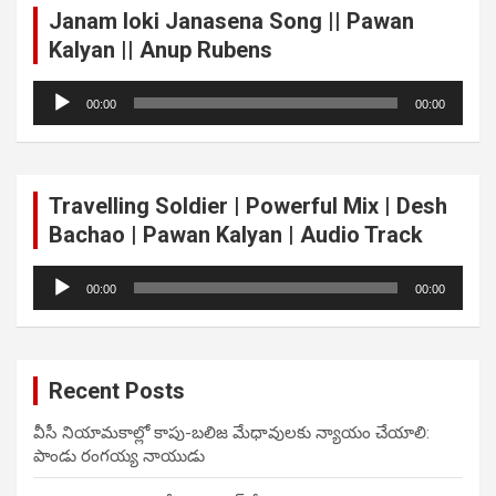
Janam loki Janasena Song || Pawan
Kalyan || Anup Rubens
Audio
00:00
00:00
Player
Travelling Soldier | Powerful Mix | Desh
Bachao | Pawan Kalyan | Audio Track
Audio
00:00
00:00
Player
Recent Posts
వీసీ నియామకాల్లో కాపు-బలిజ మేధావులకు న్యాయం చేయాలి:
పాండు రంగయ్య నాయుడు