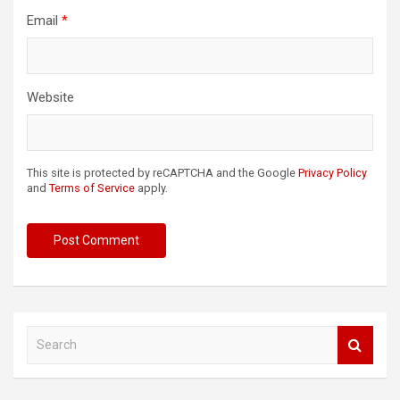
Email
*
Website
This site is protected by reCAPTCHA and the Google
Privacy Policy
and
Terms of Service
apply.
S
e
a
r