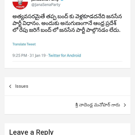
Post
Issues
navigation
శ్రీ నాదెండ్ల మనోహర్ గారు
Leave a Reply