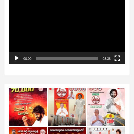
Video
Player
00:00
03:38