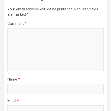
Your email address will not be published.
Required fields
are marked
*
Comment
*
Name
*
Email
*