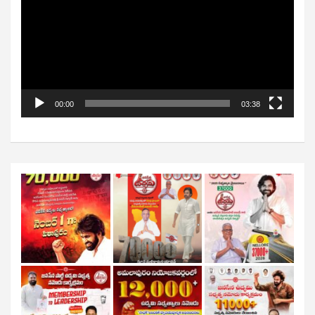
00:00
03:38