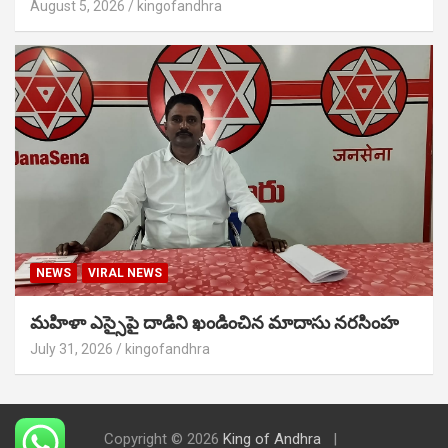
August 5, 2026
kingofandhra
NEWS
VIRAL NEWS
మహిళా ఎస్సైపై దాడిని ఖండించిన మాదాసు నరసింహ
July 31, 2026
kingofandhra
Copyright © 2026
King of Andhra