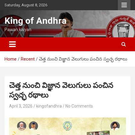
Skip
Saturday, August 8, 2026
to
content
King of Andhra
Pawan kalyan
Home
Recent
చెత్త నుంచి విజ్ఞాన వెలుగులు పంచిన స్వచ్ఛ రథాలు
చెత్త నుంచి విజ్ఞాన వెలుగులు పంచిన
స్వచ్ఛ రథాలు
April 3, 2026
kingofandhra
No Comments