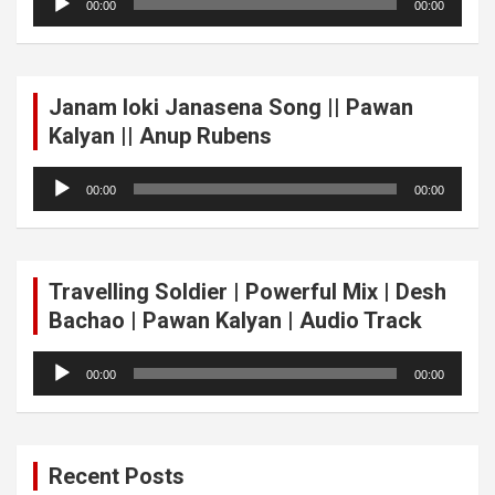
00:00
00:00
Player
Janam loki Janasena Song || Pawan
Kalyan || Anup Rubens
Audio
00:00
00:00
Player
Travelling Soldier | Powerful Mix | Desh
Bachao | Pawan Kalyan | Audio Track
Audio
00:00
00:00
Player
Recent Posts