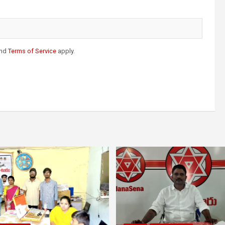
nd
Terms of Service
apply.