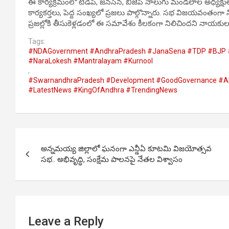
ఈ కార్యక్రమంలో టీడీపీ, జనసేన, బీజేపీ నాలుగు మండలాల అధ్యక్షుల
కార్యకర్తలు, పెద్ద సంఖ్యలో ప్రజలు పాల్గొన్నారు. సభ విజయవంతంగా
ప్రజల్లోకి తీసుకెళ్లడంలో ఈ సమావేశం కీలకంగా నిలిచిందని నాయకులు 
Tags:
#NDAGovernment #AndhraPradesh #JanaSena #TDP #BJP #
#NaraLokesh #Mantralayam #Kurnool
,
#SwarnandhraPradesh #Development #GoodGovernance #APP
#LatestNews #KingOfAndhra #TrendingNews
Post
అన్నమయ్య జిల్లాలో ఘనంగా ఎన్డీఏ కూటమి విజయోత్సవ
navigation
సభ.. అభివృద్ధి, సంక్షేమ పాలనపై నేతల విశ్వాసం
Leave a Reply