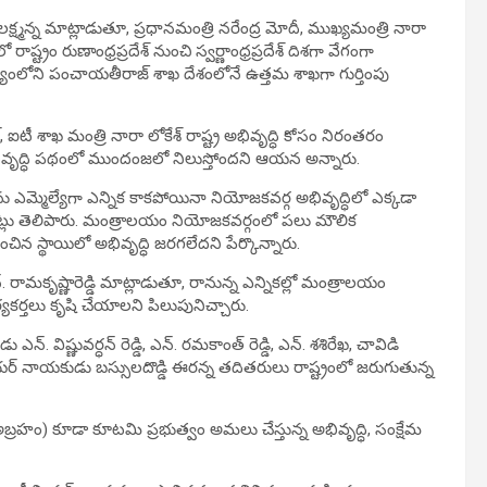
క్ష్మన్న మాట్లాడుతూ, ప్రధానమంత్రి నరేంద్ర మోదీ, ముఖ్యమంత్రి నారా
రం రుణాంధ్రప్రదేశ్ నుంచి స్వర్ణాంధ్రప్రదేశ్ దిశగా వేగంగా
యంలోని పంచాయతీరాజ్ శాఖ దేశంలోనే ఉత్తమ శాఖగా గుర్తింపు
ీ శాఖ మంత్రి నారా లోకేశ్ రాష్ట్ర అభివృద్ధి కోసం నిరంతరం
ంలో అభివృద్ధి పథంలో ముందంజలో నిలుస్తోందని ఆయన అన్నారు.
ాను ఎమ్మెల్యేగా ఎన్నిక కాకపోయినా నియోజకవర్గ అభివృద్ధిలో ఎక్కడా
టినట్లు తెలిపారు. మంత్రాలయం నియోజకవర్గంలో పలు మౌలిక
న స్థాయిలో అభివృద్ధి జరగలేదని పేర్కొన్నారు.
రామకృష్ణారెడ్డి మాట్లాడుతూ, రానున్న ఎన్నికల్లో మంత్రాలయం
ర్యకర్తలు కృషి చేయాలని పిలుపునిచ్చారు.
 ఎన్. విష్ణువర్ధన్ రెడ్డి, ఎన్. రమకాంత్ రెడ్డి, ఎన్. శశిరేఖ, చావిడి
నియర్ నాయకుడు బస్సులదొడ్డి ఈరన్న తదితరులు రాష్ట్రంలో జరుగుతున్న
రహం) కూడా కూటమి ప్రభుత్వం అమలు చేస్తున్న అభివృద్ధి, సంక్షేమ