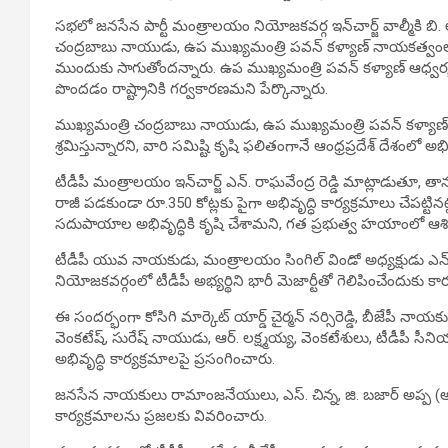
సభలో జనసేన పార్టీ మంత్రాలయం నియోజకవర్గ ఇన్‌చార్జ్ వాల్మీకి బి. ల
చంద్రబాబు నాయుడు, ఉప ముఖ్యమంత్రి పవన్ కళ్యాణ్ నాయకత్వంలో రాష్ట్
ముందుకు సాగుతోందన్నారు. ఉప ముఖ్యమంత్రి పవన్ కళ్యాణ్ ఆధ్వర్
పొందడం రాష్ట్రానికి గర్వకారణమని పేర్కొన్నారు.
ముఖ్యమంత్రి చంద్రబాబు నాయుడు, ఉప ముఖ్యమంత్రి పవన్ కళ్యాణ్, ఐట
శ్రమిస్తున్నారని, వారి సమిష్టి కృషి ఫలితంగానే ఆంధ్రప్రదేశ్ దేశ
టీడీపీ మంత్రాలయం ఇన్‌చార్జ్ ఎన్. రాఘవేంద్ర రెడ్డి మాట్లాడుతూ, త
రాజీ పడకుండా రూ.350 కోట్లకు పైగా అభివృద్ధి కార్యక్రమాలు చేపట్
సదుపాయాల అభివృద్ధికి కృషి చేశామని, గత ప్రభుత్వ హయాంలో ఆశించి
టీడీపీ యువ నాయకుడు, మంత్రాలయం సింగిల్ విండో అధ్యక్షుడు ఎన్. 
నియోజకవర్గంలో టీడీపీ అభ్యర్థిని భారీ మెజార్టీతో గెలిపించేందుకు కా
ఈ సందర్భంగా కోసిగి మార్కెట్ యార్డ్ చైర్మన్ నర్సిరెడ్డి, బీజేపీ నాయకుడు
వెంకటేష్, సురేష్ నాయుడు, ఆర్. లక్ష్మయ్య, వెంకటేశులు, టీడీపీ సీ
అభివృద్ధి కార్యక్రమాలపై ప్రసంగించారు.
జనసేన నాయకులు రామాంజనేయులు, ఎస్. చిన్న, జి. బజార్ అప్ప (అబ్
కార్యక్రమాలను ప్రజలకు వివరించారు.