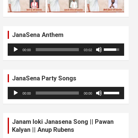
JanaSena Anthem
Audio
Use
00:00
03:02
Player
Up/Down
Arrow
keys
to
JanaSena Party Songs
increase
or
Audio
Use
decrease
00:00
00:00
Player
Up/Down
volume.
Arrow
keys
to
Janam loki Janasena Song || Pawan
increase
Kalyan || Anup Rubens
or
decrease