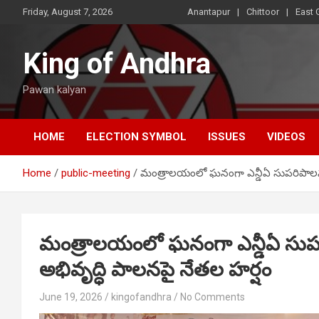
Skip
Friday, August 7, 2026
Anantapur
Chittoor
East 
to
content
King of Andhra
Pawan kalyan
HOME
ELECTION SYMBOL
ISSUES
VIDEOS
Home
public-meeting
మంత్రాలయంలో ఘనంగా ఎన్డీఏ సుపరిపాలన – స
మంత్రాలయంలో ఘనంగా ఎన్డీఏ సుపరిపా
అభివృద్ధి పాలనపై నేతల హర్షం
June 19, 2026
kingofandhra
No Comments