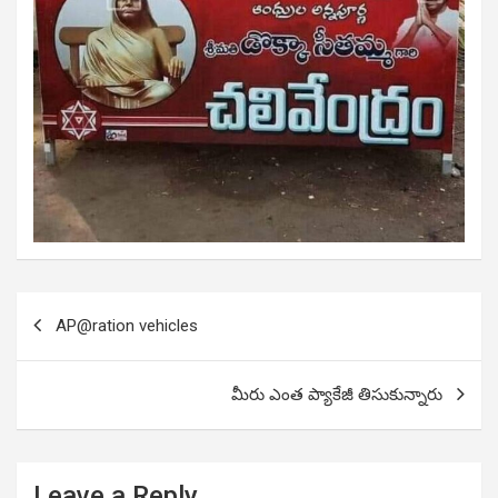
Post
AP@ration vehicles
navigation
మీరు ఎంత ప్యాకేజీ తిసుకున్నారు
Leave a Reply