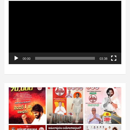
Video
Player
00:00
03:38