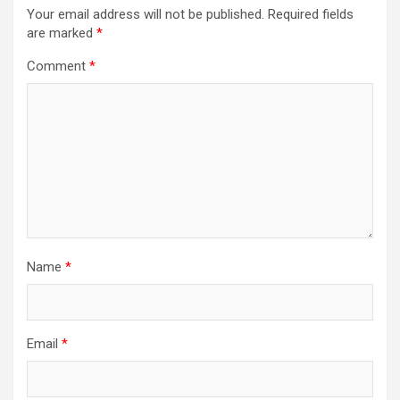
Your email address will not be published.
Required fields
are marked
*
Comment
*
Name
*
Email
*