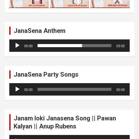
JanaSena Anthem
Audio
00:00
03:02
Player
JanaSena Party Songs
Audio
00:00
00:00
Player
Janam loki Janasena Song || Pawan
Kalyan || Anup Rubens
Audio