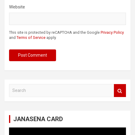
Website
This site is protected by reCAPTCHA and the Google
Privacy Policy
and
Terms of Service
apply.
S
e
a
r
c
JANASENA CARD
h
Video