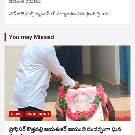
జయంతి వేడుకలు
నెట్ జీరో హెల్దీ క్యాంపస్’తో పర్యావరణ పరిరక్షణకు శ్రీకారం
You may Missed
NEWS
VIRAL NEWS
ప్రొఫెసర్ కొత్తపల్లి జయశంకర్ జయంతి సందర్భంగా ఘన