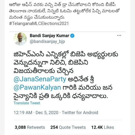
ఆరోజు ఆఫీస్ వరకు వచ్చి విత్ డ్రా చేసుకోవాలని కోరింది బీజేపీ
తెలంగాణ నాయకులే, నిన్నటి ఓటమి తట్టుకోలేక పిచ్చి మాటలతో
మరింత నష్టం చేసుకుంటున్నారు.
#TelanganaMLCElections2021