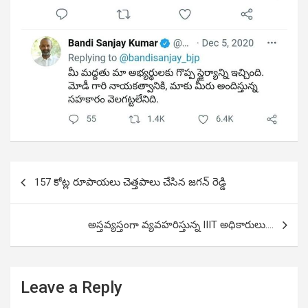
Post
157 కోట్ల రూపాయలు చెత్తపాలు చేసిన జగన్ రెడ్డి
navigation
అస్తవ్యస్తంగా వ్యవహరిస్తున్న IIIT అధికారులు….
Leave a Reply