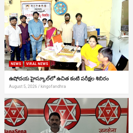
NEWS
VIRAL NEWS
ఉషోదయ హైస్కూల్‌లో ఉచిత కంటి పరీక్షల శిబిరం
August 5, 2026
kingofandhra