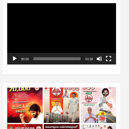
Video
Player
00:00
03:38