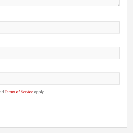
nd
Terms of Service
apply.