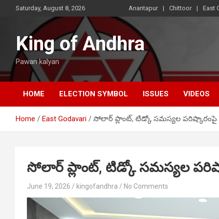
Skip
Saturday, August 8, 2026
Anantapur
Chittoor
East 
to
content
King of Andhra
Pawan kalyan
HOME
ELECTION SYMBOL
ISSUES
VIDEOS
Home
East Godavari
సోలార్ ప్లాంట్, టిడ్కో సమస్యల పరిష్కారంపై 
సోలార్ ప్లాంట్, టిడ్కో సమస్యల పరిష్
June 19, 2026
kingofandhra
No Comments