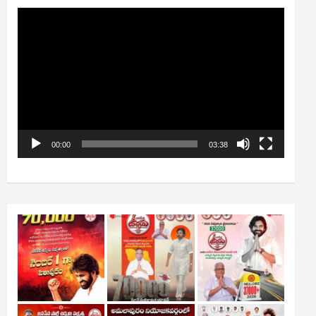
Video
Player
00:00
03:38