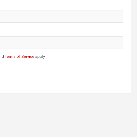
nd
Terms of Service
apply.