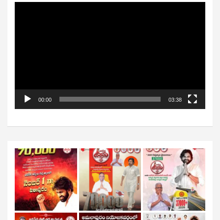
Video
Player
00:00
03:38