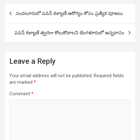
Post
నందలూరులో పవన్ కళ్యాణ్ ఆరోగ్యం కోసం ప్రత్యేక పూజలు
navigation
పవన్ కళ్యాణ్ త్వరగా కోలుకోవాలని బెంగళూరులో అన్నదానం
Leave a Reply
Your email address will not be published.
Required fields
are marked
*
Comment
*