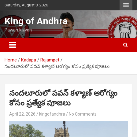
Skip
Saturday, August 8, 2026
to
content
King of Andhra
Pawan kalyan
Home
Kadapa
Rajampet
నందలూరులో పవన్ కళ్యాణ్ ఆరోగ్యం కోసం ప్రత్యేక పూజలు
నందలూరులో పవన్ కళ్యాణ్ ఆరోగ్యం
కోసం ప్రత్యేక పూజలు
April 22, 2026
kingofandhra
No Comments