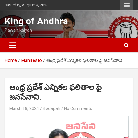
Skip
Saturday, August 8, 2026
to
content
King of Andhra
Pawan kalyan
Home
Manifesto
ఆంధ్ర ప్రదేశ్ ఎన్నికల ఫలితాల పై జనసేనాని.
ఆంధ్ర ప్రదేశ్ ఎన్నికల ఫలితాల పై
జనసేనాని.
March 18, 2021
Bodapati
No Comments