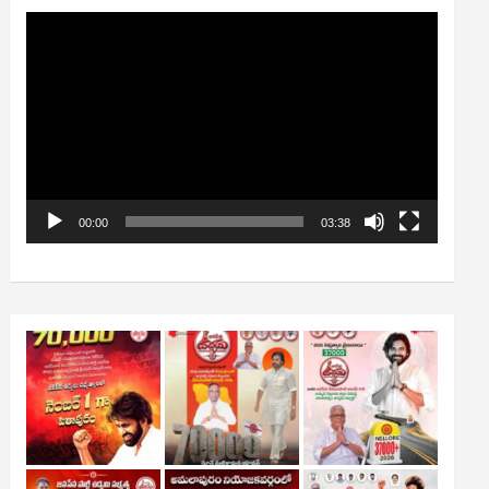
Video
Player
00:00
03:38