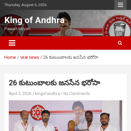
Skip
Thursday, August 6, 2026
to
content
King of Andhra
Pawan kalyan
Home
viral news
26 కుటుంబాలకు జనసేన భరోసా
26 కుటుంబాలకు జనసేన భరోసా
April 3, 2026
kingofandhra
No Comments