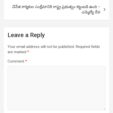
చేనేత కార్మికుల సంక్షేమానికి రాష్ట్ర ప్రభుత్వం కట్టుబడి ఉంది –
ఎమ్మెల్యే దేవ
Leave a Reply
Your email address will not be published.
Required fields
are marked
*
Comment
*