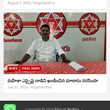
August 5, 2026
kingofandhra
NEWS
VIRAL NEWS
మహిళా ఎస్సైపై దాడిని ఖండించిన మాదాసు నరసింహ
July 31, 2026
kingofandhra
Copyright © 2026
King of Andhra