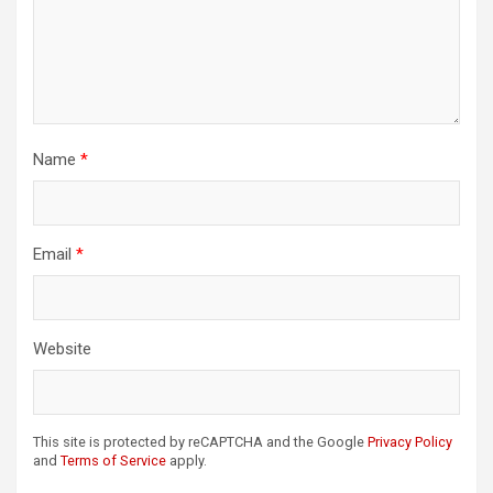
Name
*
Email
*
Website
This site is protected by reCAPTCHA and the Google
Privacy Policy
and
Terms of Service
apply.