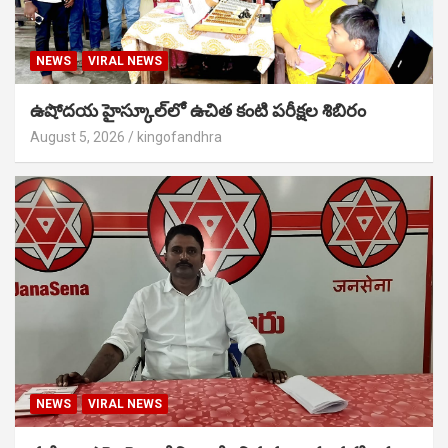
NEWS
VIRAL NEWS
ఉషోదయ హైస్కూల్‌లో ఉచిత కంటి పరీక్షల శిబిరం
August 5, 2026
kingofandhra
NEWS
VIRAL NEWS