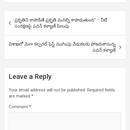
Post
ప్రకృతిని కాపాడితే ప్రకృతి మనల్ని కాపాడుతుంది” – నీటి
navigation
సంరక్షణపై పవన్ కళ్యాణ్ పిలుపు
విశాఖలో మెగా కల్చరల్ ఫెస్ట్ ముగింపు వేడుకలకు హాజరుకానున్న
పవన్ కళ్యాణ్
Leave a Reply
Your email address will not be published.
Required fields
are marked
*
Comment
*