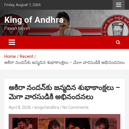
Skip
Friday, August 7, 2026
to
content
King of Andhra
Pawan kalyan
Home
Recent
అకిరా నందన్‌కు జన్మదిన శుభాకాంక్షలు – మెగా వారసుడికి అభినందనలు
అకిరా నందన్‌కు జన్మదిన శుభాకాంక్షలు –
మెగా వారసుడికి అభినందనలు
April 8, 2026
kingofandhra
No Comments