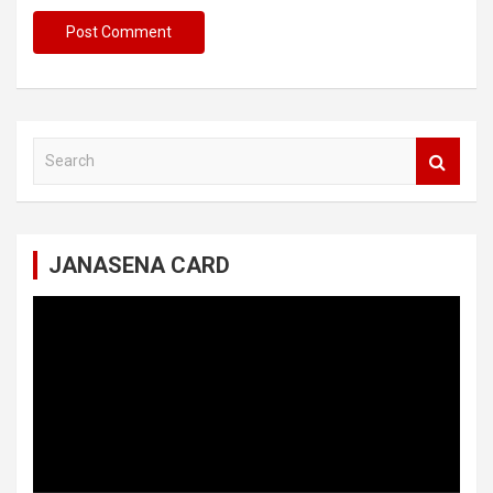
S
e
a
r
c
JANASENA CARD
h
Video
Player