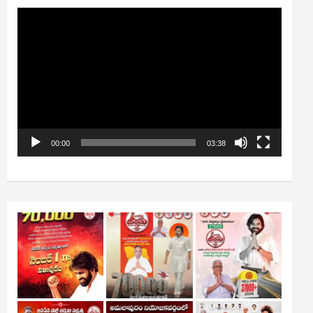
Video
Player
00:00
03:38