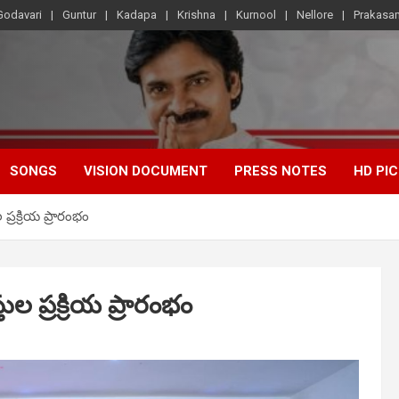
Godavari
Guntur
Kadapa
Krishna
Kurnool
Nellore
Prakasa
SONGS
VISION DOCUMENT
PRESS NOTES
HD PI
్రక్రియ ప్రారంభం
 ప్రక్రియ ప్రారంభం