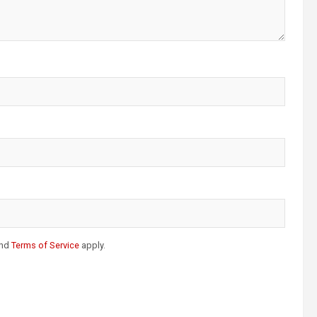
nd
Terms of Service
apply.