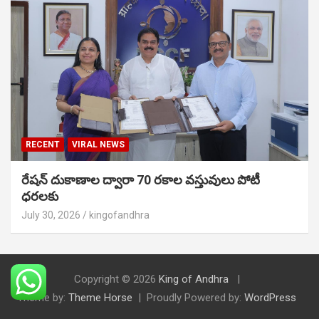
RECENT
VIRAL NEWS
రేషన్ దుకాణాల ద్వారా 70 రకాల వస్తువులు పోటీ
ధరలకు
July 30, 2026
kingofandhra
Copyright © 2026
King of Andhra
Theme by:
Theme Horse
Proudly Powered by:
WordPress