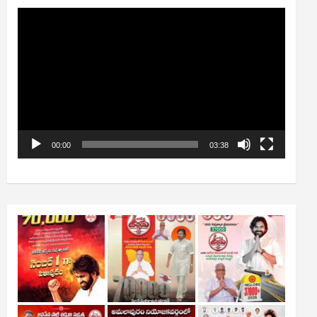
Video
Player
00:00
03:38