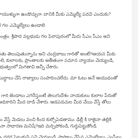
టరాయుళ్ళుగా ఉండొచ్చుగా..దానికి మీకు ఎమ్మెల్యే పదవి ఎందుకు?
 గల ఎమ్మెల్యేలు ఉండాలి.
రం. శ్రీపాద వల్లభుడు గల పిఠాపురంలో మీరు సీఎం సీఎం అని
ద్దతు తెలుపుతున్నాను అని చంద్రబాబు గారితో అంటే!!ఆయన మీకు
ావాలి, కులాలకు, ప్రాంతాలకు అతీతంగా సమాన న్యాయం చెయ్యండి,
భుత్వంలో మిగతావి అన్నీ చేశారు.
లా యుద్ధాలు చేసి రాజ్యాలు సంపాదించలేదు. మా ఓటు అనే ఆయుధంతో
గారి జెండాలు ఎగరేస్తుంటే తెలుగుదేశం నాయకులు కులాల పేరుతో
అధికారిని మీద దాడి చేశారు. ఆడపడచుల మీద చేయి వేస్తే తోలు
వేస్తే మెడలు వంచి కింద కుర్చోపెడతాము. ఢిల్లీ కి రాజైనా తల్లికి
ా సాధారణ మనిషే!!ఇది మర్చిపోకండి, గుర్తుపెట్టుకోండి.
ళ్ళు దగ్గర పెట్టుకుని పని చెయ్యండి. పాపాలు చేసిన ఎమ్మెల్యేలు, ఎంపీలు,