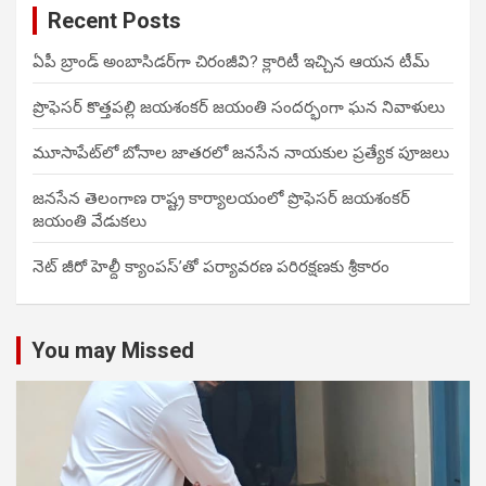
Recent Posts
ఏపీ బ్రాండ్ అంబాసిడర్‌గా చిరంజీవి? క్లారిటీ ఇచ్చిన ఆయన టీమ్
ప్రొఫెసర్ కొత్తపల్లి జయశంకర్ జయంతి సందర్భంగా ఘన నివాళులు
మూసాపేట్‌లో బోనాల జాతరలో జనసేన నాయకుల ప్రత్యేక పూజలు
జనసేన తెలంగాణ రాష్ట్ర కార్యాలయంలో ప్రొఫెసర్ జయశంకర్
జయంతి వేడుకలు
నెట్ జీరో హెల్దీ క్యాంపస్’తో పర్యావరణ పరిరక్షణకు శ్రీకారం
You may Missed