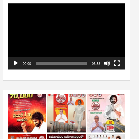
Video
Player
00:00
03:38