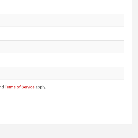
nd
Terms of Service
apply.