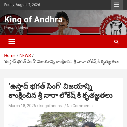
Skip
Friday, August 7, 2026
to
content
King of Andhra
Pawan kalyan
Home
NEWS
‘ఉస్తాద్ భగత్ సింగ్’ విజయాన్ని కాంక్షించిన శ్రీ నారా లోకేష్ కి కృతజ్ఞతలు
‘ఉస్తాద్ భగత్ సింగ్’ విజయాన్ని
కాంక్షించిన శ్రీ నారా లోకేష్ కి కృతజ్ఞతలు
March 18, 2026
kingofandhra
No Comments