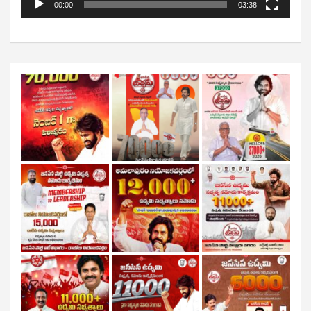
00:00
03:38