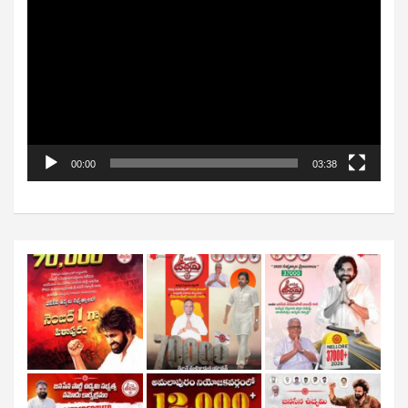
Player
00:00
03:38