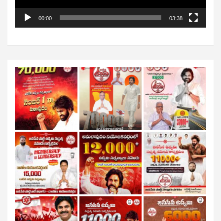
00:00
03:38