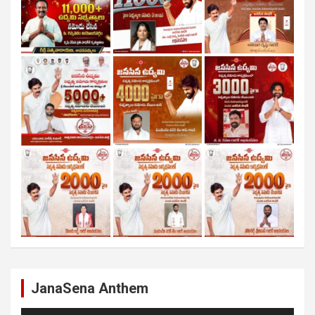
JanaSena Anthem
Audio