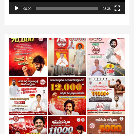
00:00
03:38