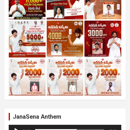
JanaSena Anthem
Audio