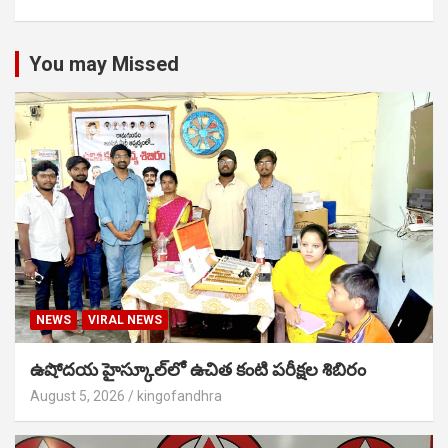
You may Missed
NEWS
VIRAL NEWS
ఉషోదయ హైస్కూల్‌లో ఉచిత కంటి పరీక్షల శిబిరం
August 5, 2026
kingofandhra