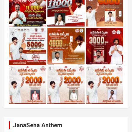
JanaSena Anthem