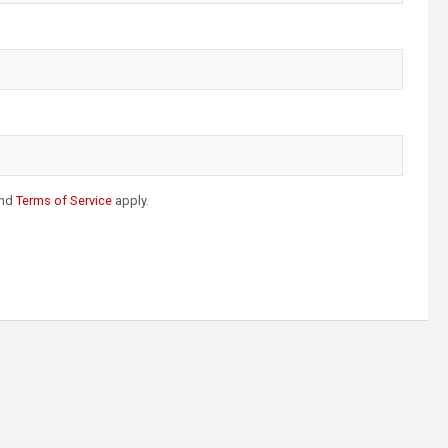
nd
Terms of Service
apply.