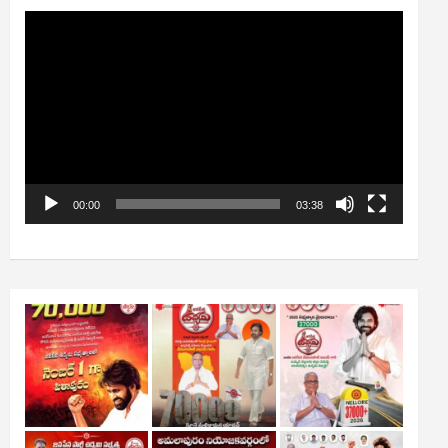
Video
Player
00:00
03:38