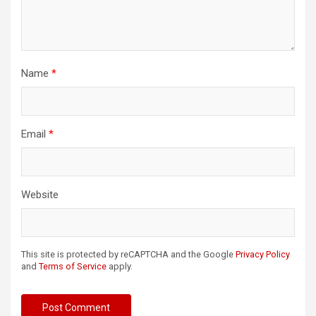
Name
*
Email
*
Website
This site is protected by reCAPTCHA and the Google
Privacy Policy
and
Terms of Service
apply.