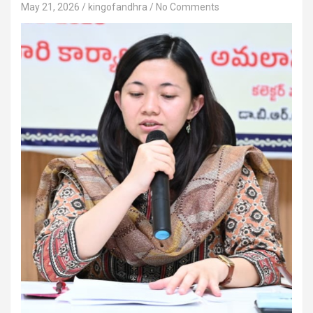
May 21, 2026
kingofandhra
No Comments