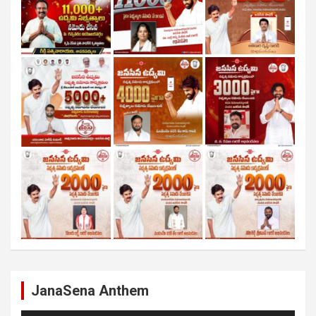
JanaSena Anthem