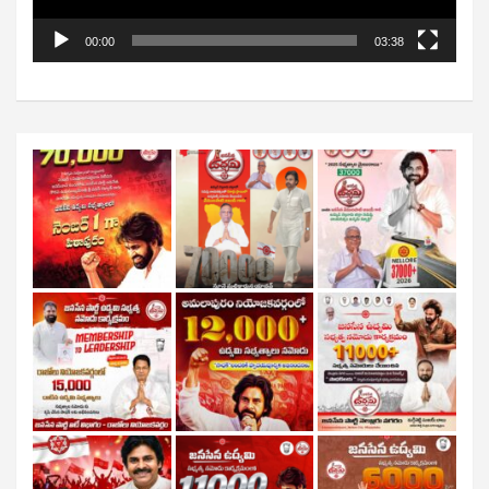
00:00
03:38