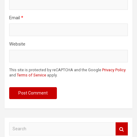
Email
*
Website
This site is protected by reCAPTCHA and the Google
Privacy Policy
and
Terms of Service
apply.
S
e