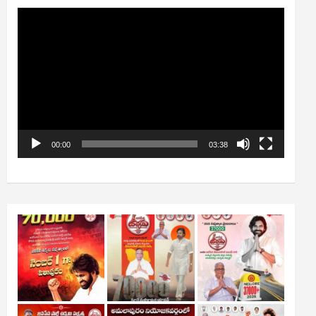
Video
Player
00:00
03:38