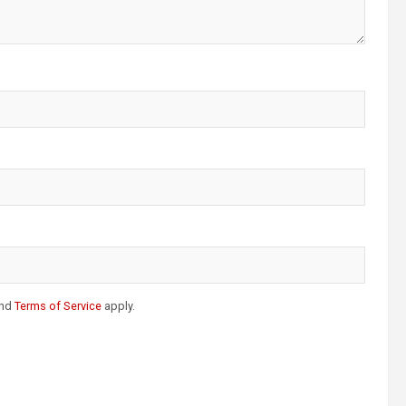
nd
Terms of Service
apply.