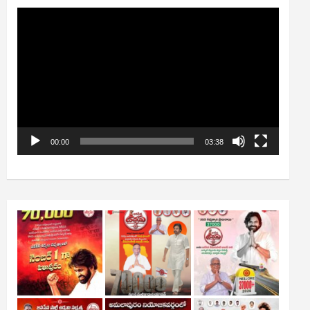
Video
Player
00:00
03:38