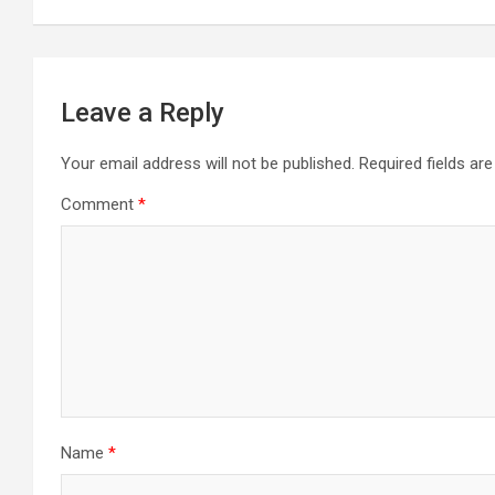
navigation
Leave a Reply
Your email address will not be published.
Required fields a
Comment
*
Name
*