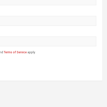
nd
Terms of Service
apply.