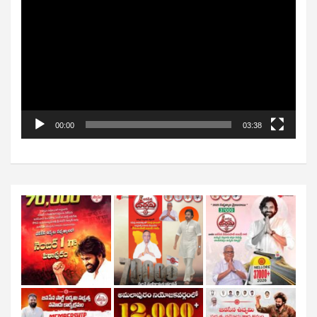
Player
00:00
03:38