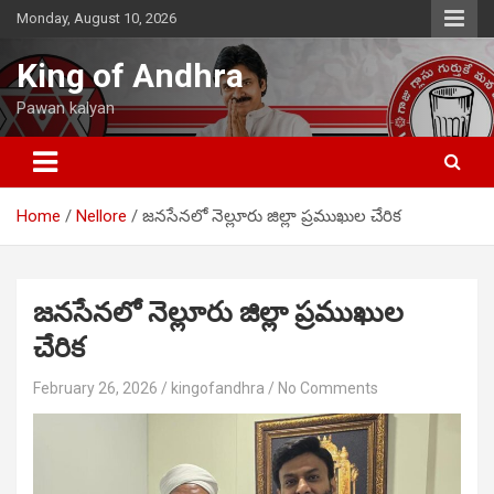
Skip
Monday, August 10, 2026
to
content
King of Andhra
Pawan kalyan
Home
Nellore
జనసేనలో నెల్లూరు జిల్లా ప్రముఖుల చేరిక
జనసేనలో నెల్లూరు జిల్లా ప్రముఖుల
చేరిక
February 26, 2026
kingofandhra
No Comments