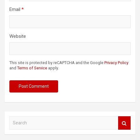
Email
*
Website
This site is protected by reCAPTCHA and the Google
Privacy Policy
and
Terms of Service
apply.
S
e
a
r