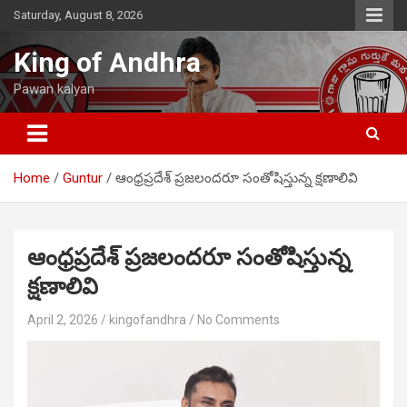
Skip
Saturday, August 8, 2026
to
content
King of Andhra
Pawan kalyan
Home
Guntur
ఆంధ్రప్రదేశ్ ప్రజలందరూ సంతోషిస్తున్న క్షణాలివి
ఆంధ్రప్రదేశ్ ప్రజలందరూ సంతోషిస్తున్న
క్షణాలివి
April 2, 2026
kingofandhra
No Comments