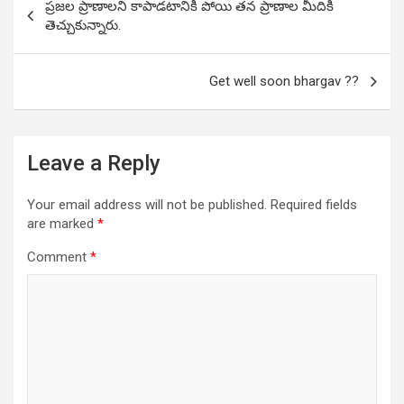
ప్రజల ప్రాణాలని కాపాడటానికి పోయి తన ప్రాణాల మీదికి
navigation
తెచ్చుకున్నారు.
Get well soon bhargav ??
Leave a Reply
Your email address will not be published.
Required fields
are marked
*
Comment
*