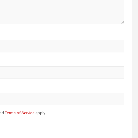
nd
Terms of Service
apply.