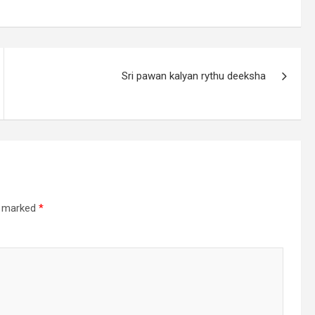
Sri pawan kalyan rythu deeksha
re marked
*