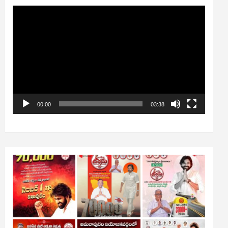
Video
Player
00:00
03:38