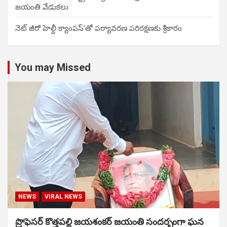
జయంతి వేడుకలు
నెట్ జీరో హెల్దీ క్యాంపస్’తో పర్యావరణ పరిరక్షణకు శ్రీకారం
You may Missed
NEWS
VIRAL NEWS
ప్రొఫెసర్ కొత్తపల్లి జయశంకర్ జయంతి సందర్భంగా ఘన