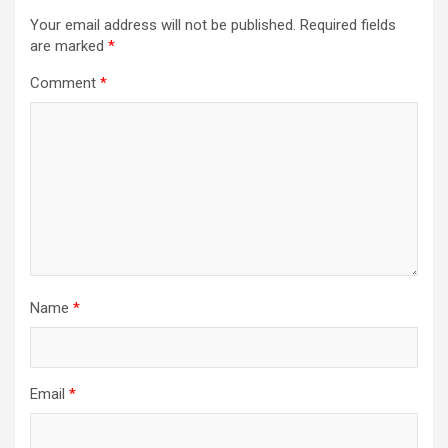
Your email address will not be published.
Required fields
are marked
*
Comment
*
Name
*
Email
*