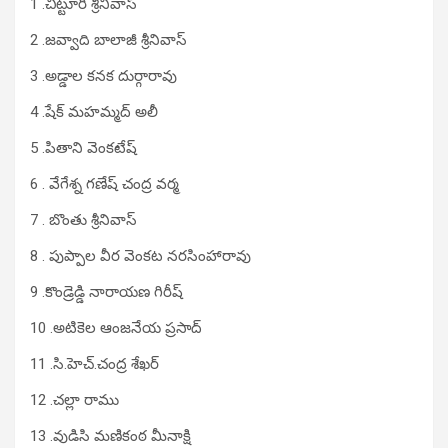
1 .చిట్టూరి శ్రీనివాస్
2 .జవ్వాది బాలాజీ శ్రీనివాస్
3 .అడ్డాల కనక దుర్గారావు
4 .షేక్ మహమ్మద్ అలీ
5 .పితాని వెంకటేష్
6 . వేగేశ్న గణేష్ చంద్ర వర్మ
7 . బొంతు శ్రీనివాస్
8 . పుప్పాల వీర వెంకట నరసింహారావు
9 .కొండ్రెడ్డి నారాయణ గిరీష్
10 .అటికెల ఆంజనేయ ప్రసాద్
11 .సి.హెచ్.చంద్ర శేఖర్
12 .చల్లా రాము
13 .వుడిసి మణికంఠ మీనాక్షి