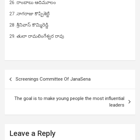
26 .రాంబాబు ఆదిమూలం
27 .నాగరాజు కొప్పిశెట్టి
28 .శ్రీనివాస్ కొమ్మిరెడ్డి
29. తులా రామలింగేశ్వర రావు
Post
Screenings Committee Of JanaSena
navigation
The goal is to make young people the most influential
leaders
Leave a Reply