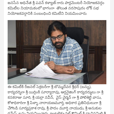
జనసేన అధినేత శ్రీ పవన్ కళ్యాణ్ గారు పార్లమెంటరీ నియోజకవర్గం
కమిటీల నియామకంలో భాగంగా తొలుత నరసాపురం లోక్ సభ
నియోజకవర్గానికి సంబంధించి కమిటీని నియమించారు.
ఈ కమిటీకి రీజనల్ సెక్రటరీగా శ్రీ బొమ్మదేవర శ్రీధర్ (బన్ను),
కార్యదర్శిగా శ్రీ యిర్రింకి సూర్యారావు, ఆర్గనైజింగ్ కార్యదర్శులు గా శ్రీ
కనకరాజు సూరి, శ్రీ యర్రా నవీన్, వైస్ చైర్మన్ గా శ్రీ పోలిశెట్టి వాసు,
కోశాధికారిగా శ్రీ పిళ్ళా నారాయణమూర్తి, అధికార ప్రతినిధులుగా శ్రీ
చేగొండి సూర్యప్రకాశ రావు, శ్రీ పాదం మూర్తి నాయుడు, శ్రీ అనుకుల
రమేష్; లను నియమించారు. ఇంటలెక్చువల్ కౌన్సిల్ కి డా.చినమిల్లి శ్రీ