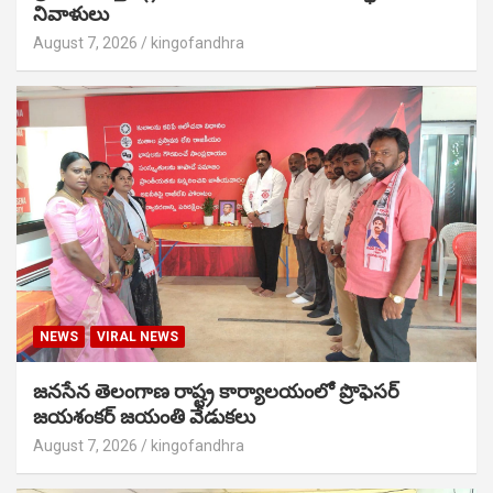
నివాళులు
August 7, 2026
kingofandhra
NEWS
VIRAL NEWS
జనసేన తెలంగాణ రాష్ట్ర కార్యాలయంలో ప్రొఫెసర్
జయశంకర్ జయంతి వేడుకలు
August 7, 2026
kingofandhra